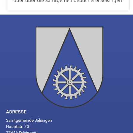
oder über die Samtgemeindebücherei Selsingen
ADRESSE
Samtgemeinde Selsingen
Hauptstr. 30
27446 Selsingen