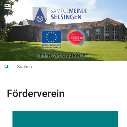
LEBEN, WO'S SCHÖN IST!
Förderverein