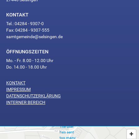
KONTAKT
Tel.: 04284 - 9307-0
Fax: 04284 - 9307-555
samtgemeinde@selsingen.de
ÖFFNUNGSZEITEN
Mo. - Fr. 8.00 - 12.00 Uhr
Do. 14.00 - 18.00 Uhr
KONTAKT
Too
IMPRESSUM
Many
DATENSCHUTZERKLÄRUNG
INTERNER BEREICH
Requests
The user
has sent
too many