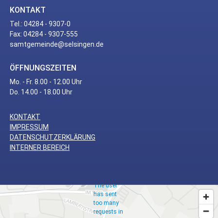
KONTAKT
Tel.: 04284 - 9307-0
Fax: 04284 - 9307-555
samtgemeinde@selsingen.de
ÖFFNUNGSZEITEN
Mo. - Fr. 8.00 - 12.00 Uhr
Do. 14.00 - 18.00 Uhr
KONTAKT
Too
IMPRESSUM
Many
DATENSCHUTZERKLÄRUNG
INTERNER BEREICH
Requests
The user
has sent
too many
requests in