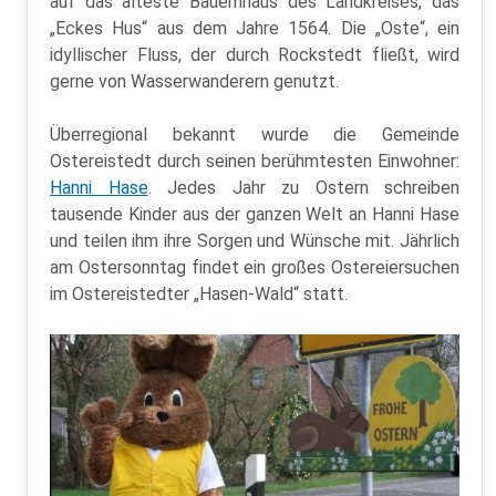
auf das älteste Bauernhaus des Landkreises, das
„Eckes Hus“ aus dem Jahre 1564. Die „Oste“, ein
idyllischer Fluss, der durch Rockstedt fließt, wird
gerne von Wasserwanderern genutzt.
Überregional bekannt wurde die Gemeinde
Ostereistedt durch seinen berühmtesten Einwohner:
Hanni Hase
. Jedes Jahr zu Ostern schreiben
tausende Kinder aus der ganzen Welt an Hanni Hase
und teilen ihm ihre Sorgen und Wünsche mit. Jährlich
am Ostersonntag findet ein großes Ostereiersuchen
im Ostereistedter „Hasen-Wald“ statt.