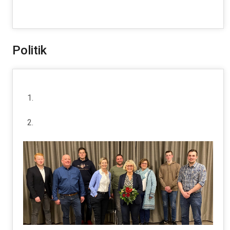
Politik
Ratsmitglieder der Gemeinde Ostereistedt 2021
- 2026
Haushaltspläne