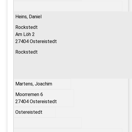
Heins, Daniel
Rockstedt
Am Löh 2
27404 Ostereistedt
Rockstedt
Martens, Joachim
Moorremen 6
27404 Ostereistedt
Ostereistedt