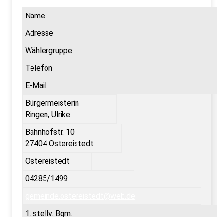
Name
Adresse
Wählergruppe
Telefon
E-Mail
Bürgermeisterin
Ringen, Ulrike
Bahnhofstr. 10
27404 Ostereistedt
Ostereistedt
04285/1499
gemeinde.ostereistedt@web.de
1. stellv. Bgm.