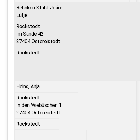
Behnken Stahl, João-
Lütje
Rockstedt
Im Sande 42
27404 Ostereistedt
Rockstedt
Heins, Anja
Rockstedt
In den Wiebüschen 1
27404 Ostereistedt
Rockstedt