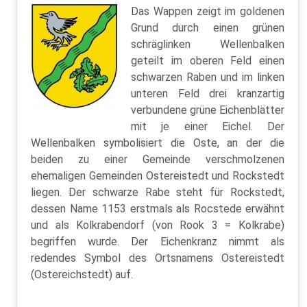
Das Wappen zeigt im goldenen
Grund durch einen grünen
schräglinken Wellenbalken
geteilt im oberen Feld einen
schwarzen Raben und im linken
unteren Feld drei kranzartig
verbundene grüne Eichenblätter
mit je einer Eichel. Der
Wellenbalken symbolisiert die Oste, an der die
beiden zu einer Gemeinde verschmolzenen
ehemaligen Gemeinden Ostereistedt und Rockstedt
liegen. Der schwarze Rabe steht für Rockstedt,
dessen Name 1153 erstmals als Rocstede erwähnt
und als Kolkrabendorf (von Rook 3 = Kolkrabe)
begriffen wurde. Der Eichenkranz nimmt als
redendes Symbol des Ortsnamens Ostereistedt
(Ostereichstedt) auf.