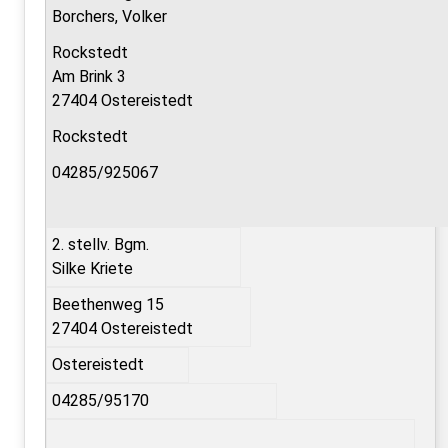
Borchers, Volker
Rockstedt
Am Brink 3
27404 Ostereistedt
Rockstedt
04285/925067
2. stellv. Bgm.
Silke Kriete
Beethenweg 15
27404 Ostereistedt
Ostereistedt
04285/95170