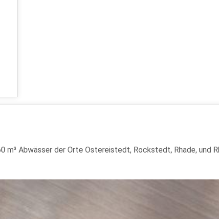
260 m³ Abwässer der Orte Ostereistedt, Rockstedt, Rhade, und R