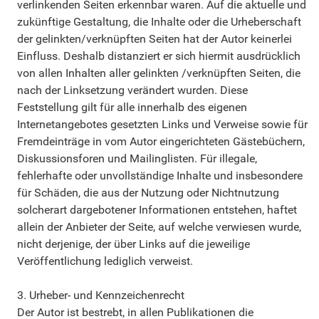
verlinkenden Seiten erkennbar waren. Auf die aktuelle und
zukünftige Gestaltung, die Inhalte oder die Urheberschaft
der gelinkten/verknüpften Seiten hat der Autor keinerlei
Einfluss. Deshalb distanziert er sich hiermit ausdrücklich
von allen Inhalten aller gelinkten /verknüpften Seiten, die
nach der Linksetzung verändert wurden. Diese
Feststellung gilt für alle innerhalb des eigenen
Internetangebotes gesetzten Links und Verweise sowie für
Fremdeinträge in vom Autor eingerichteten Gästebüchern,
Diskussionsforen und Mailinglisten. Für illegale,
fehlerhafte oder unvollständige Inhalte und insbesondere
für Schäden, die aus der Nutzung oder Nichtnutzung
solcherart dargebotener Informationen entstehen, haftet
allein der Anbieter der Seite, auf welche verwiesen wurde,
nicht derjenige, der über Links auf die jeweilige
Veröffentlichung lediglich verweist.
3. Urheber- und Kennzeichenrecht
Der Autor ist bestrebt, in allen Publikationen die