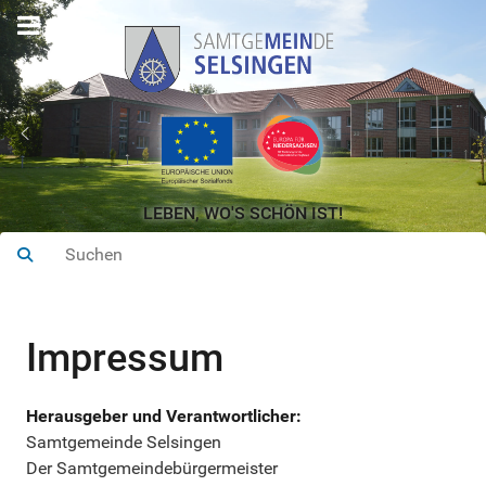
LEBEN, WO'S SCHÖN IST!
Impressum
Herausgeber und Verantwortlicher:
Samtgemeinde Selsingen
Der Samtgemeindebürgermeister