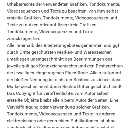
Urheberrechte der verwendeten Grafiken, Tondokumente,
Videosequenzen und Texte zu beachten, von ihm selbst
erstellte Grafiken, Tondokumente, Videosequenzen und
Texte zu nutzen oder auf lizenzfreie Grafiken,
Tondokumente, Videosequenzen und Texte
zurückzugreifen.
Alle innerhalb des Internetangebotes genannten und ggf.
durch Dritte geschützten Marken- und Warenzeichen
unterliegen uneingeschränkt den Bestimmungen des
jeweils gültigen Kennzeichenrechts und den Besitzrechten
der jeweiligen eingetragenen Eigentümer. Allein aufgrund
der bloßen Nennung ist nicht der Schluss zu ziehen, dass
Markenzeichen nicht durch Rechte Dritter geschützt sind!
Das Copyright für veröffentlichte, vom Autor selbst
erstellte Objekte bleibt allein beim Autor der Seiten. Eine
Vervielfältigung oder Verwendung solcher Grafiken,
Tondokumente, Videosequenzen und Texte in anderen
elektronischen oder gedruckten Publikationen ist ohne
ausdrückliche Zustimmung des Autors nicht gestattet.