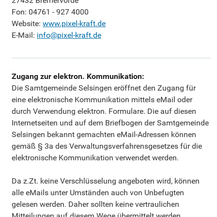
27432 Bremervörde
Fon: 04761 - 927 4000
Website:
www.pixel-kraft.de
E-Mail:
info@pixel-kraft.de
Zugang zur elektron. Kommunikation:
Die Samtgemeinde Selsingen eröffnet den Zugang für
eine elektronische Kommunikation mittels eMail oder
durch Verwendung elektron. Formulare. Die auf diesen
Internetseiten und auf dem Briefbogen der Samtgemeinde
Selsingen bekannt gemachten eMail-Adressen können
gemäß § 3a des Verwaltungsverfahrensgesetzes für die
elektronische Kommunikation verwendet werden.
Da z.Zt. keine Verschlüsselung angeboten wird, können
alle eMails unter Umständen auch von Unbefugten
gelesen werden. Daher sollten keine vertraulichen
Mitteilungen auf diesem Wege übermittelt werden.