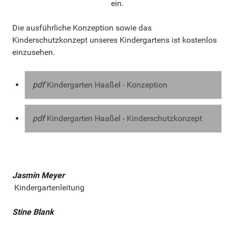
ein.
Die ausführliche Konzeption sowie das
Kinderschutzkonzept unseres Kindergartens ist kostenlos
einzusehen.
pdf
Kindergarten Haaßel - Konzeption
pdf
Kindergarten Haaßel - Kinderschutzkonzept
Jasmin Meyer
Kindergartenleitung
Stine Blank