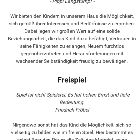
- Pippi Langstumpf -
Wir bieten den Kindern in unserem Haus die Möglichkeit,
sich gemäß ihrer Interessen und Bedürfnisse zu erproben.
Dabei legen wir großen Wert auf eine solide
Beziehungsarbeit, die das Kind dazu befähigt, Vertrauen in
seine Fähigkeiten zu erlangen, Neuem furchtlos
gegenüberzutreten und Herausforderungen mit
wachsender Selbständigkeit freudig zu bewältigen.
Freispiel
Spiel ist nicht Spielerei. Es hat hohen Ernst und tiefe
Bedeutung.
- Friedrich Fröbel -
Nirgendwo sonst hat das Kind die Möglichkeit, sich so
vielseitig zu bilden wie im freien Spiel. Hier bestimmt es
selbst über den Raum, die Zeit, das Material, seine