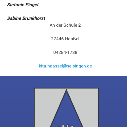
Stefanie Pingel
Sabine Brunkhorst
An der Schule 2
27446 Haaßel
04284-1738
kita.haassel@selsingen.de